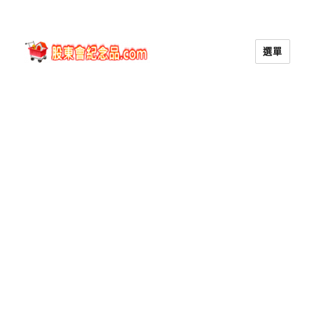
選單
股東會紀念品.com