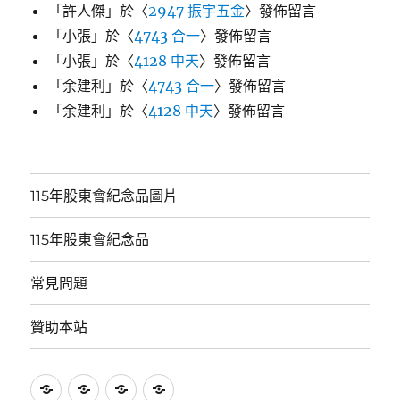
「
許人傑
」於〈
2947 振宇五金
〉發佈留言
「
小張
」於〈
4743 合一
〉發佈留言
「
小張
」於〈
4128 中天
〉發佈留言
「
余建利
」於〈
4743 合一
〉發佈留言
「
余建利
」於〈
4128 中天
〉發佈留言
115年股東會紀念品圖片
115年股東會紀念品
常見問題
贊助本站
115
115
常
贊