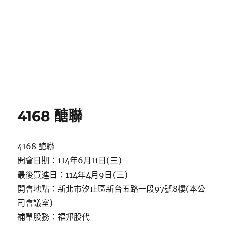
4168 醣聯
4168 醣聯
開會日期：114年6月11日(三)
最後買進日：114年4月9日(三)
開會地點：新北市汐止區新台五路一段97號8樓(本公
司會議室)
補單股務：福邦股代