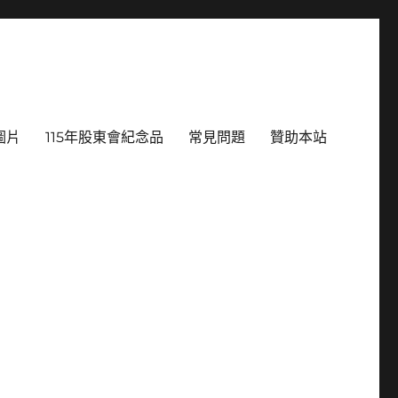
圖片
115年股東會紀念品
常見問題
贊助本站