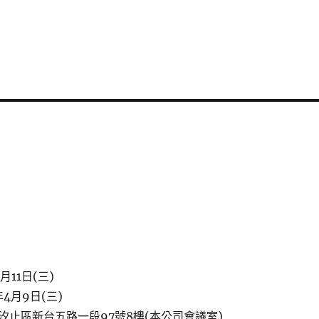
月11日(三)
4月9日(三)
汐止區新台五路一段97號8樓(本公司會議室)