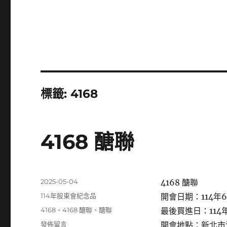
標籤:
4168
4168 醣聯
發
2025-05-04
4168 醣聯
佈
分
114年股東會紀念品
開會日期：114年6
日
類
標
4168
、
4168 醣聯
、
醣聯
最後買進日：114年
期:
籤
在
發佈留言
開會地點：新北市