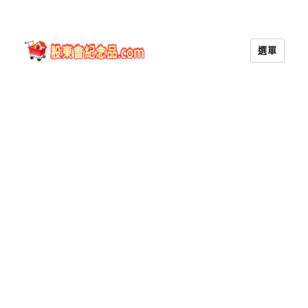
選單
股東會紀念品.com