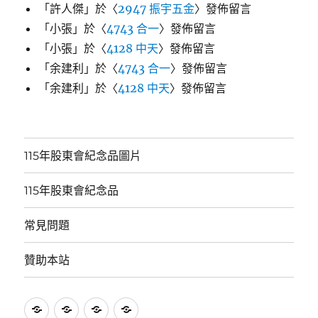
「
許人傑
」於〈
2947 振宇五金
〉發佈留言
「
小張
」於〈
4743 合一
〉發佈留言
「
小張
」於〈
4128 中天
〉發佈留言
「
余建利
」於〈
4743 合一
〉發佈留言
「
余建利
」於〈
4128 中天
〉發佈留言
115年股東會紀念品圖片
115年股東會紀念品
常見問題
贊助本站
115
115
常
贊