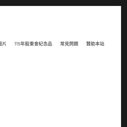
圖片
115年股東會紀念品
常見問題
贊助本站