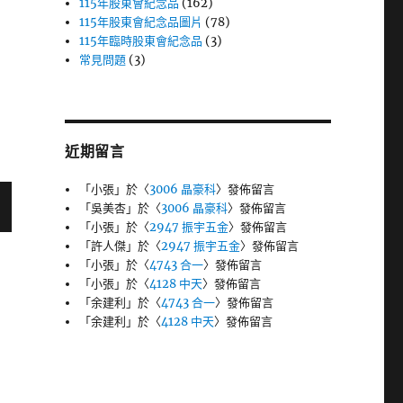
115年股東會紀念品
(162)
115年股東會紀念品圖片
(78)
115年臨時股東會紀念品
(3)
常見問題
(3)
近期留言
「
小張
」於〈
3006 晶豪科
〉發佈留言
「
吳美杏
」於〈
3006 晶豪科
〉發佈留言
「
小張
」於〈
2947 振宇五金
〉發佈留言
「
許人傑
」於〈
2947 振宇五金
〉發佈留言
「
小張
」於〈
4743 合一
〉發佈留言
「
小張
」於〈
4128 中天
〉發佈留言
「
余建利
」於〈
4743 合一
〉發佈留言
「
余建利
」於〈
4128 中天
〉發佈留言