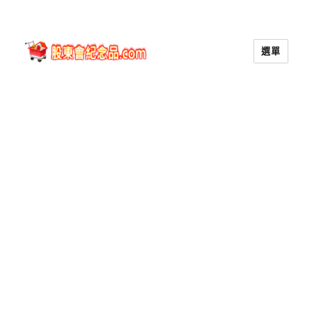
選單
股東會紀念品.com