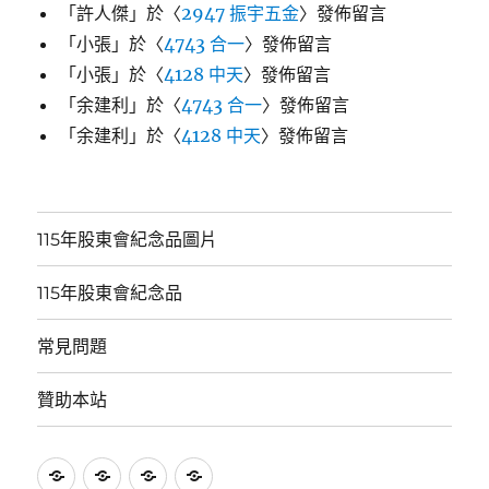
「
許人傑
」於〈
2947 振宇五金
〉發佈留言
「
小張
」於〈
4743 合一
〉發佈留言
「
小張
」於〈
4128 中天
〉發佈留言
「
余建利
」於〈
4743 合一
〉發佈留言
「
余建利
」於〈
4128 中天
〉發佈留言
115年股東會紀念品圖片
115年股東會紀念品
常見問題
贊助本站
115
115
常
贊