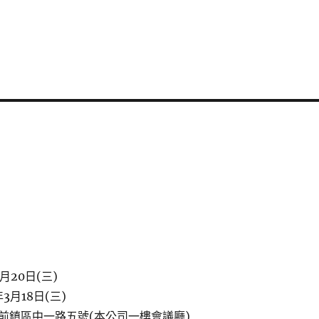
月20日(三)
3月18日(三)
前鎮區中一路五號(本公司一樓會議廳)