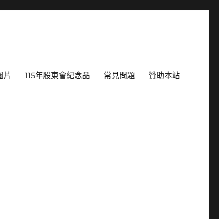
圖片
115年股東會紀念品
常見問題
贊助本站