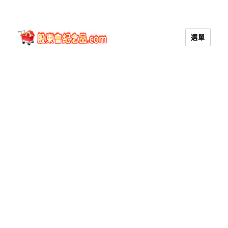
選單
股東會紀念品.com