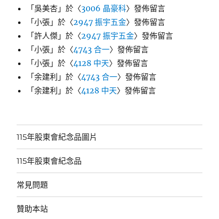
「
吳美杏
」於〈
3006 晶豪科
〉發佈留言
「
小張
」於〈
2947 振宇五金
〉發佈留言
「
許人傑
」於〈
2947 振宇五金
〉發佈留言
「
小張
」於〈
4743 合一
〉發佈留言
「
小張
」於〈
4128 中天
〉發佈留言
「
余建利
」於〈
4743 合一
〉發佈留言
「
余建利
」於〈
4128 中天
〉發佈留言
115年股東會紀念品圖片
115年股東會紀念品
常見問題
贊助本站