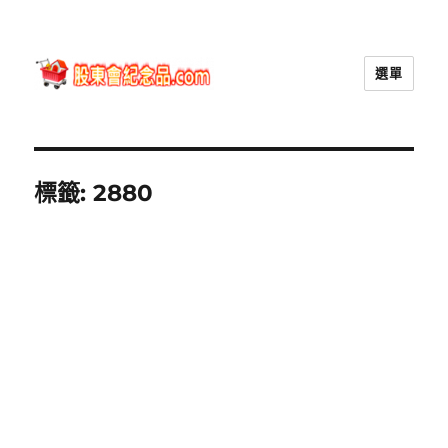
選單
股東會紀念品.com
標籤:
2880