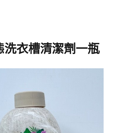
淨液態洗衣槽清潔劑一瓶