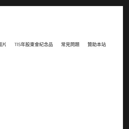
圖片
115年股東會紀念品
常見問題
贊助本站