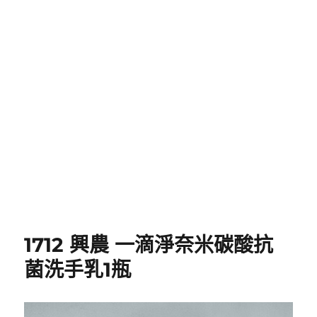
1712 興農 一滴淨奈米碳酸抗
菌洗手乳1瓶