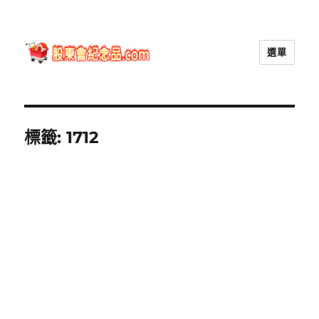
選單
股東會紀念品.com
標籤:
1712