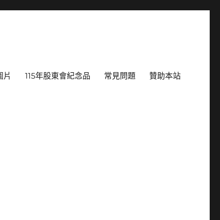
圖片
115年股東會紀念品
常見問題
贊助本站