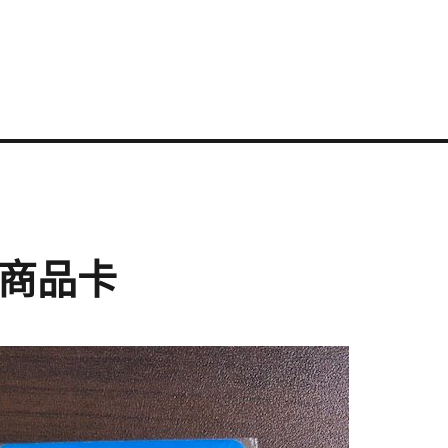
11商品卡