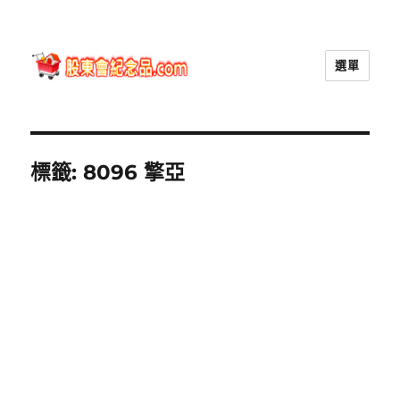
選單
股東會紀念品.com
標籤:
8096 擎亞