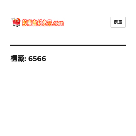
選單
股東會紀念品.com
標籤:
6566