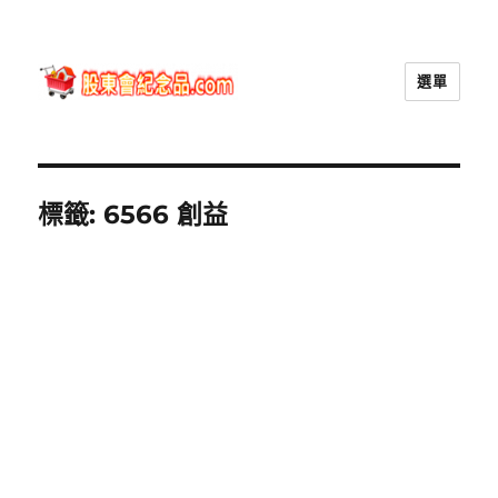
選單
股東會紀念品.com
標籤:
6566 創益