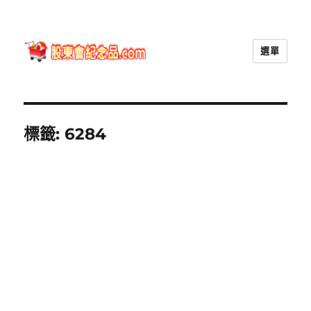
選單
股東會紀念品.com
標籤:
6284