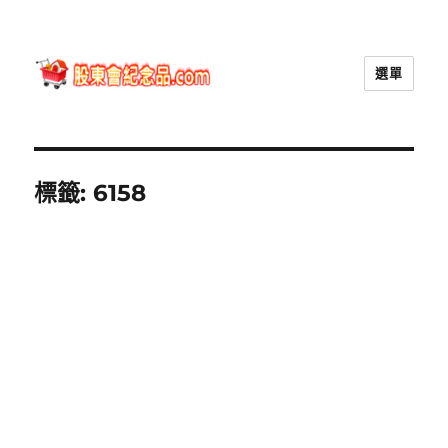
選單
股東會紀念品.com
標籤:
6158