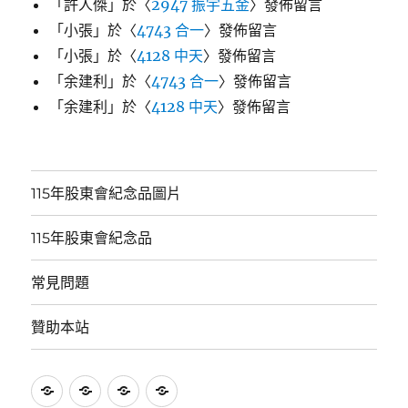
「
許人傑
」於〈
2947 振宇五金
〉發佈留言
「
小張
」於〈
4743 合一
〉發佈留言
「
小張
」於〈
4128 中天
〉發佈留言
「
余建利
」於〈
4743 合一
〉發佈留言
「
余建利
」於〈
4128 中天
〉發佈留言
115年股東會紀念品圖片
115年股東會紀念品
常見問題
贊助本站
115
115
常
贊