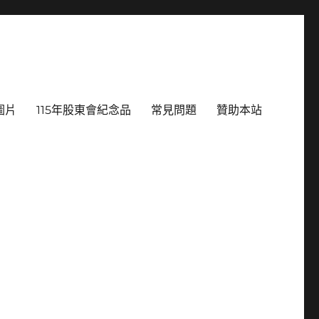
圖片
115年股東會紀念品
常見問題
贊助本站