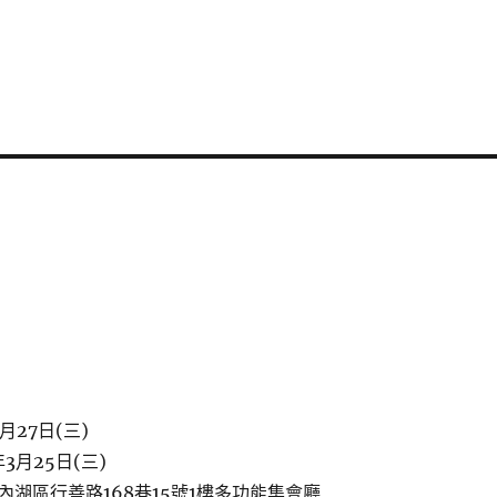
月27日(三)
3月25日(三)
湖區行善路168巷15號1樓多功能集會廳