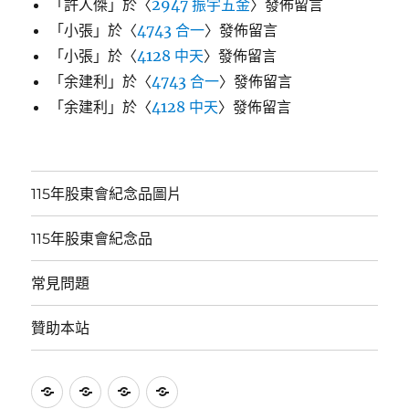
「
許人傑
」於〈
2947 振宇五金
〉發佈留言
「
小張
」於〈
4743 合一
〉發佈留言
「
小張
」於〈
4128 中天
〉發佈留言
「
余建利
」於〈
4743 合一
〉發佈留言
「
余建利
」於〈
4128 中天
〉發佈留言
115年股東會紀念品圖片
115年股東會紀念品
常見問題
贊助本站
115
115
常
贊