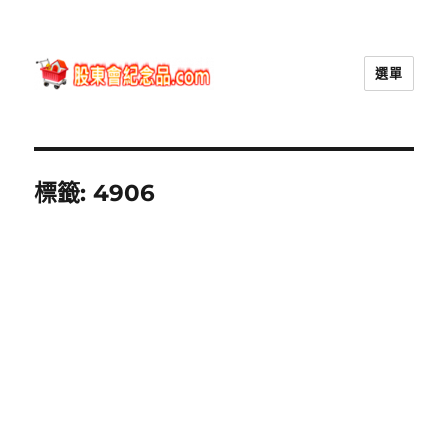
選單
股東會紀念品.com
標籤:
4906