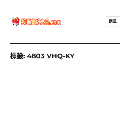
選單
股東會紀念品.com
標籤:
4803 VHQ-KY