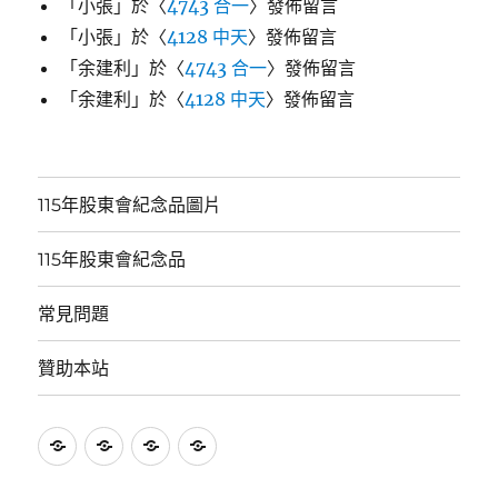
「
小張
」於〈
4743 合一
〉發佈留言
「
小張
」於〈
4128 中天
〉發佈留言
「
余建利
」於〈
4743 合一
〉發佈留言
「
余建利
」於〈
4128 中天
〉發佈留言
115年股東會紀念品圖片
115年股東會紀念品
常見問題
贊助本站
115
115
常
贊
年
年
見
助