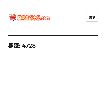
選單
股東會紀念品.com
標籤:
4728