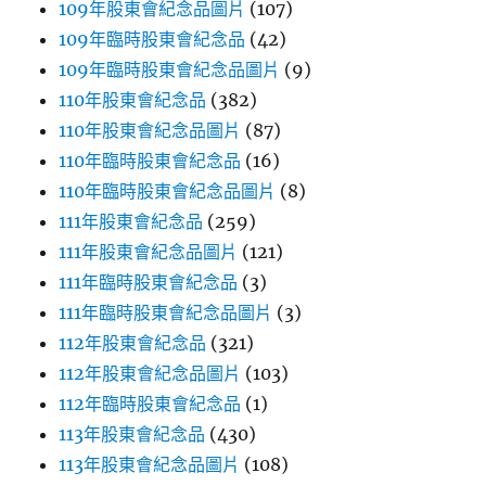
109年股東會紀念品圖片
(107)
109年臨時股東會紀念品
(42)
109年臨時股東會紀念品圖片
(9)
110年股東會紀念品
(382)
110年股東會紀念品圖片
(87)
110年臨時股東會紀念品
(16)
110年臨時股東會紀念品圖片
(8)
111年股東會紀念品
(259)
111年股東會紀念品圖片
(121)
111年臨時股東會紀念品
(3)
111年臨時股東會紀念品圖片
(3)
112年股東會紀念品
(321)
112年股東會紀念品圖片
(103)
112年臨時股東會紀念品
(1)
113年股東會紀念品
(430)
113年股東會紀念品圖片
(108)