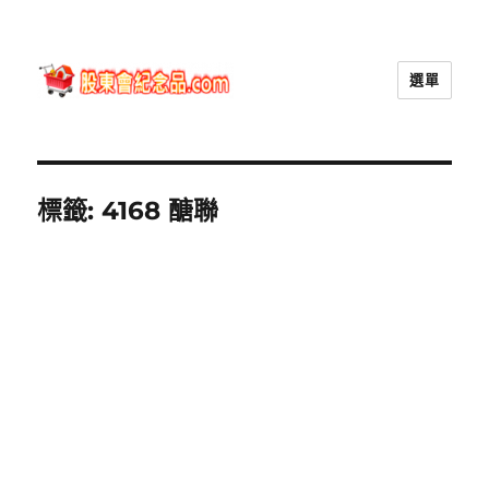
選單
股東會紀念品.com
標籤:
4168 醣聯