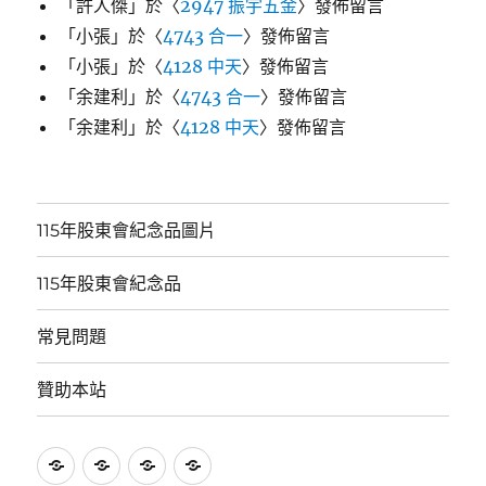
「
許人傑
」於〈
2947 振宇五金
〉發佈留言
「
小張
」於〈
4743 合一
〉發佈留言
「
小張
」於〈
4128 中天
〉發佈留言
「
余建利
」於〈
4743 合一
〉發佈留言
「
余建利
」於〈
4128 中天
〉發佈留言
115年股東會紀念品圖片
115年股東會紀念品
常見問題
贊助本站
115
115
常
贊