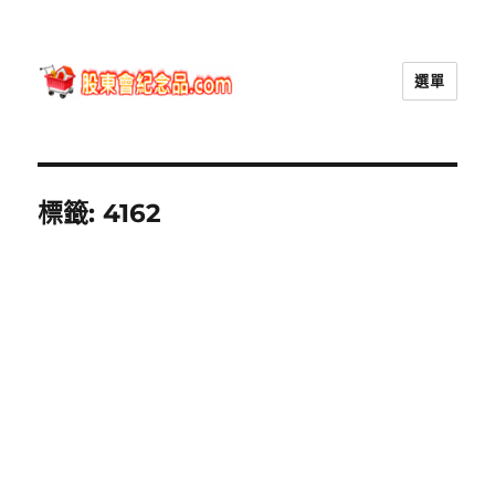
選單
股東會紀念品.com
標籤:
4162