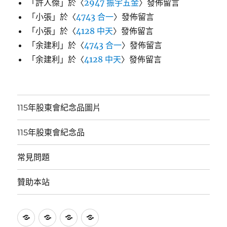
「
許人傑
」於〈
2947 振宇五金
〉發佈留言
「
小張
」於〈
4743 合一
〉發佈留言
「
小張
」於〈
4128 中天
〉發佈留言
「
余建利
」於〈
4743 合一
〉發佈留言
「
余建利
」於〈
4128 中天
〉發佈留言
115年股東會紀念品圖片
115年股東會紀念品
常見問題
贊助本站
115
115
常
贊