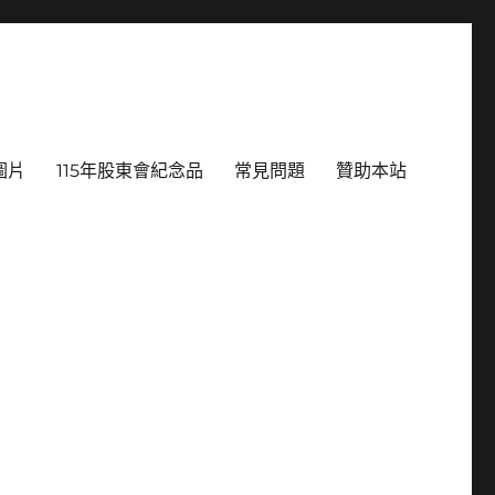
圖片
115年股東會紀念品
常見問題
贊助本站