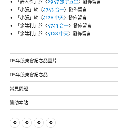
「
許人傑
」於〈
2947 振宇五金
〉發佈留言
「
小張
」於〈
4743 合一
〉發佈留言
「
小張
」於〈
4128 中天
〉發佈留言
「
余建利
」於〈
4743 合一
〉發佈留言
「
余建利
」於〈
4128 中天
〉發佈留言
115年股東會紀念品圖片
115年股東會紀念品
常見問題
贊助本站
115
115
常
贊