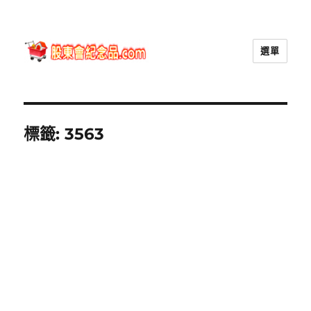
選單
股東會紀念品.com
標籤:
3563