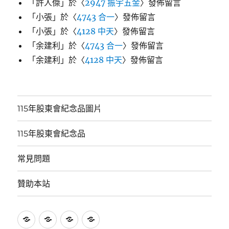
「
許人傑
」於〈
2947 振宇五金
〉發佈留言
「
小張
」於〈
4743 合一
〉發佈留言
「
小張
」於〈
4128 中天
〉發佈留言
「
余建利
」於〈
4743 合一
〉發佈留言
「
余建利
」於〈
4128 中天
〉發佈留言
115年股東會紀念品圖片
115年股東會紀念品
常見問題
贊助本站
115
115
常
贊