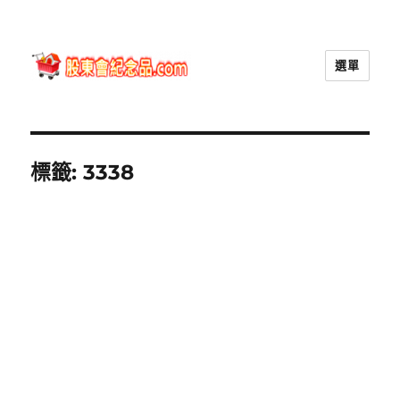
選單
股東會紀念品.com
標籤:
3338