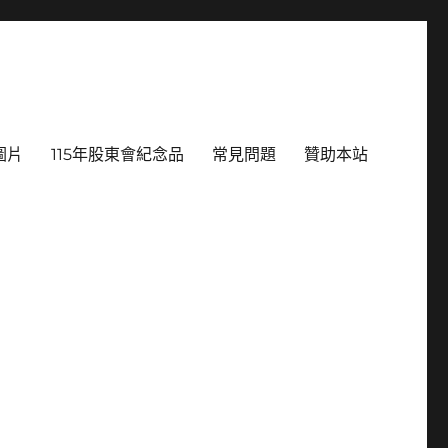
圖片
115年股東會紀念品
常見問題
贊助本站