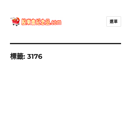
選單
股東會紀念品.com
標籤:
3176