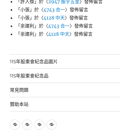
「
許人傑
」於〈
2947 振宇五金
〉發佈留言
「
小張
」於〈
4743 合一
〉發佈留言
「
小張
」於〈
4128 中天
〉發佈留言
「
余建利
」於〈
4743 合一
〉發佈留言
「
余建利
」於〈
4128 中天
〉發佈留言
115年股東會紀念品圖片
115年股東會紀念品
常見問題
贊助本站
115
115
常
贊