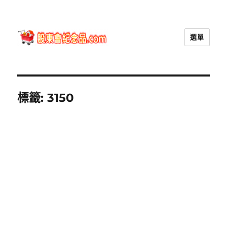
選單
股東會紀念品.com
標籤:
3150