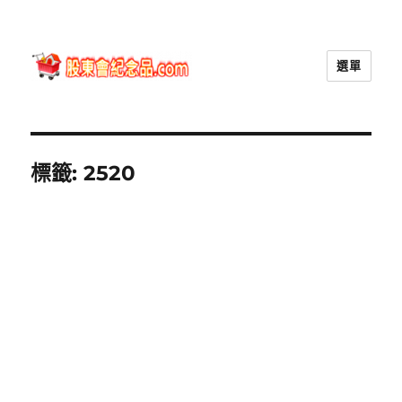
選單
股東會紀念品.com
標籤:
2520