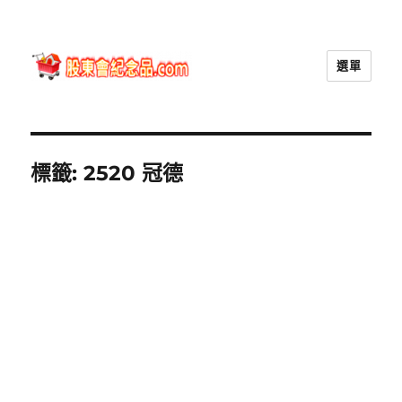
選單
股東會紀念品.com
標籤:
2520 冠德