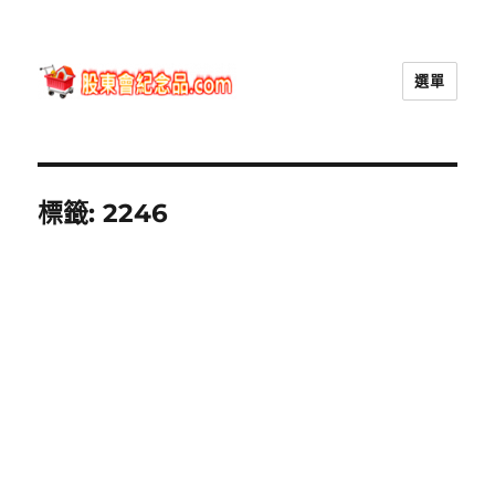
選單
股東會紀念品.com
標籤:
2246