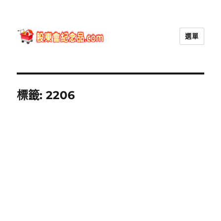
選單
股東會紀念品.com
標籤:
2206