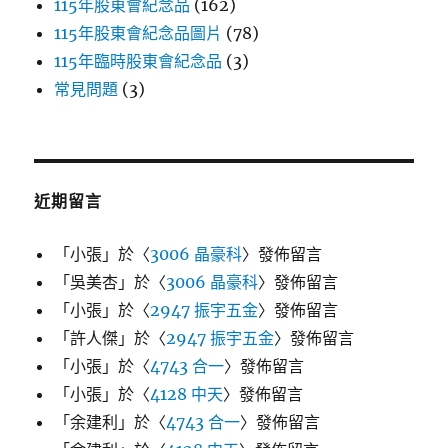
115年股東會紀念品
(162)
115年股東會紀念品圖片
(78)
115年臨時股東會紀念品
(3)
常見問題
(3)
近期留言
「
小張
」於〈
3006 晶豪科
〉發佈留言
「
吳美杏
」於〈
3006 晶豪科
〉發佈留言
「
小張
」於〈
2947 振宇五金
〉發佈留言
「
許人傑
」於〈
2947 振宇五金
〉發佈留言
「
小張
」於〈
4743 合一
〉發佈留言
「
小張
」於〈
4128 中天
〉發佈留言
「
余建利
」於〈
4743 合一
〉發佈留言