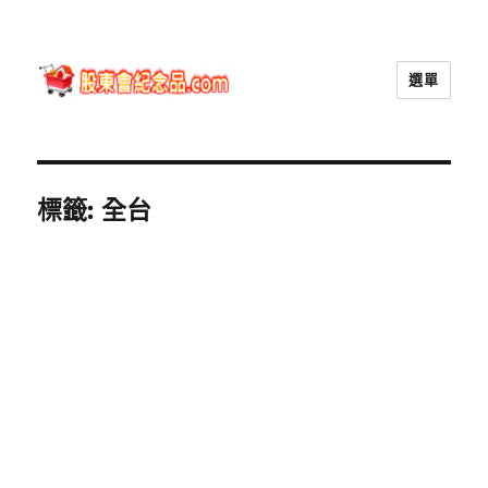
選單
股東會紀念品.com
標籤:
全台