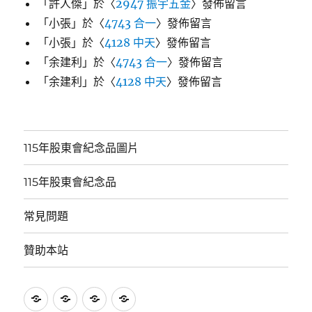
「
許人傑
」於〈
2947 振宇五金
〉發佈留言
「
小張
」於〈
4743 合一
〉發佈留言
「
小張
」於〈
4128 中天
〉發佈留言
「
余建利
」於〈
4743 合一
〉發佈留言
「
余建利
」於〈
4128 中天
〉發佈留言
115年股東會紀念品圖片
115年股東會紀念品
常見問題
贊助本站
115
115
常
贊