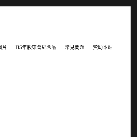
圖片
115年股東會紀念品
常見問題
贊助本站