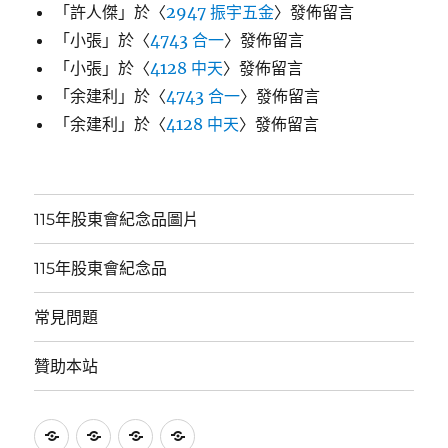
「
許人傑
」於〈
2947 振宇五金
〉發佈留言
「
小張
」於〈
4743 合一
〉發佈留言
「
小張
」於〈
4128 中天
〉發佈留言
「
余建利
」於〈
4743 合一
〉發佈留言
「
余建利
」於〈
4128 中天
〉發佈留言
115年股東會紀念品圖片
115年股東會紀念品
常見問題
贊助本站
115
115
常
贊