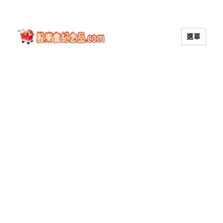
選單
股東會紀念品.com