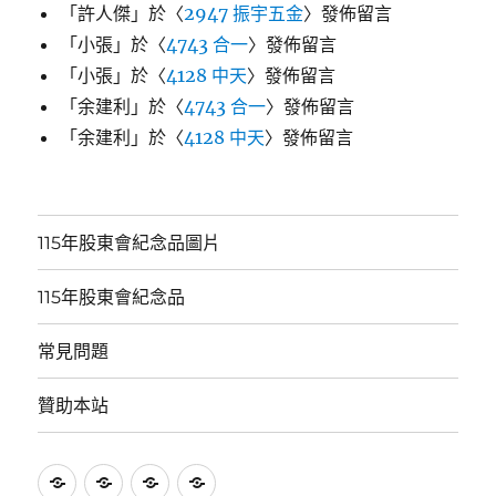
「
許人傑
」於〈
2947 振宇五金
〉發佈留言
「
小張
」於〈
4743 合一
〉發佈留言
「
小張
」於〈
4128 中天
〉發佈留言
「
余建利
」於〈
4743 合一
〉發佈留言
「
余建利
」於〈
4128 中天
〉發佈留言
115年股東會紀念品圖片
115年股東會紀念品
常見問題
贊助本站
115
115
常
贊