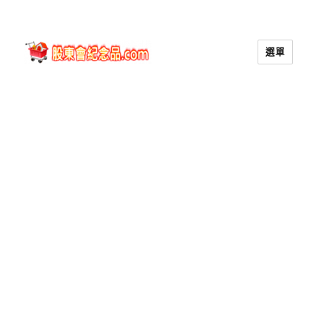
選單
股東會紀念品.com