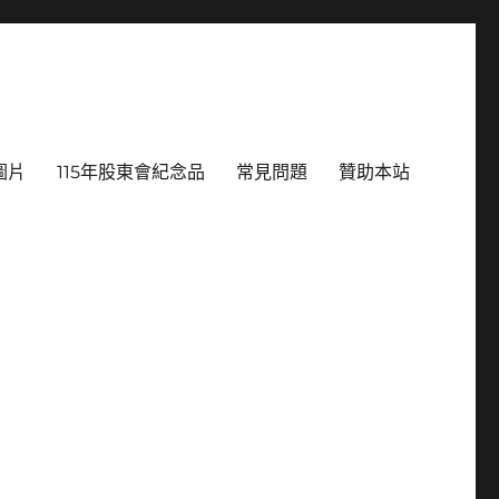
圖片
115年股東會紀念品
常見問題
贊助本站