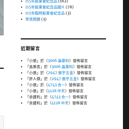
115年股東會紀念品
(162)
115年股東會紀念品圖片
(78)
115年臨時股東會紀念品
(3)
常見問題
(3)
近期留言
「
小張
」於〈
3006 晶豪科
〉發佈留言
「
吳美杏
」於〈
3006 晶豪科
〉發佈留言
「
小張
」於〈
2947 振宇五金
〉發佈留言
「
許人傑
」於〈
2947 振宇五金
〉發佈留言
「
小張
」於〈
4743 合一
〉發佈留言
「
小張
」於〈
4128 中天
〉發佈留言
「
余建利
」於〈
4743 合一
〉發佈留言
「
余建利
」於〈
4128 中天
〉發佈留言