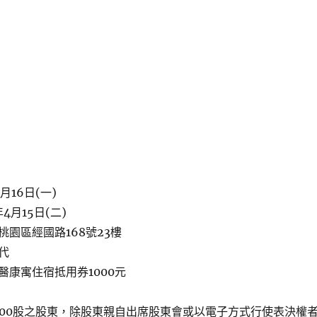
月16日(一)
4月15日(二)
園區經國路168號23樓
代
醫康寓住宿抵用券1000元
000股之股東，除股東親自出席股東會或以電子方式行使表決權