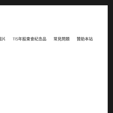
圖片
115年股東會紀念品
常見問題
贊助本站