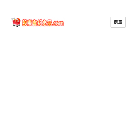
選單
股東會紀念品.com