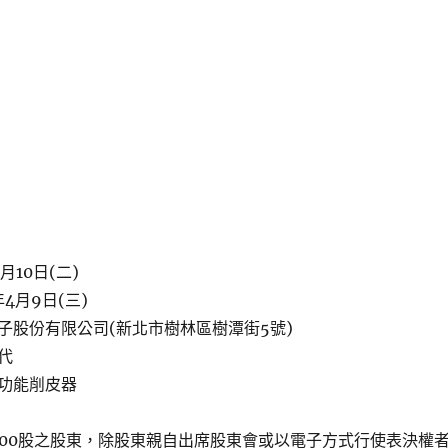
月10日(二)
4月9日(三)
子股份有限公司(新北市樹林區樹潭街5號)
代
功能削皮器
000股之股東，除股東親自出席股東會或以電子方式行使表決權