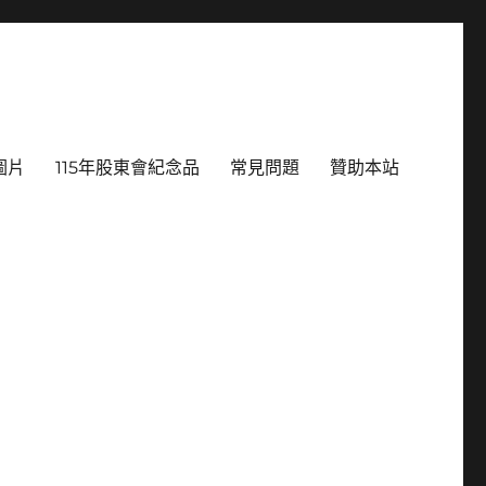
圖片
115年股東會紀念品
常見問題
贊助本站