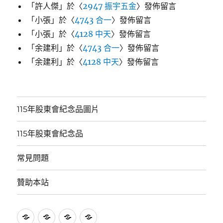
「
許人傑
」於〈
2947 振宇五金
〉發佈留言
「
小張
」於〈
4743 合一
〉發佈留言
「
小張
」於〈
4128 中天
〉發佈留言
「
余建利
」於〈
4743 合一
〉發佈留言
「
余建利
」於〈
4128 中天
〉發佈留言
115年股東會紀念品圖片
115年股東會紀念品
常見問題
贊助本站
115
115
常
贊