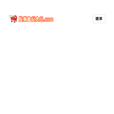
選單
股東會紀念品.com