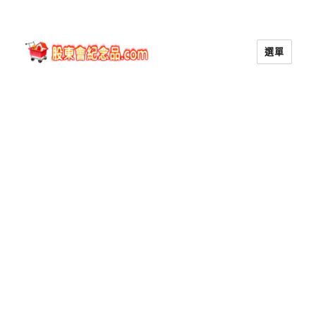
選單
股東會紀念品.com