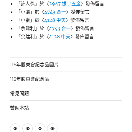
「
許人傑
」於〈
2947 振宇五金
〉發佈留言
「
小張
」於〈
4743 合一
〉發佈留言
「
小張
」於〈
4128 中天
〉發佈留言
「
余建利
」於〈
4743 合一
〉發佈留言
「
余建利
」於〈
4128 中天
〉發佈留言
115年股東會紀念品圖片
115年股東會紀念品
常見問題
贊助本站
115
115
常
贊