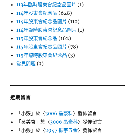
113年臨時股東會紀念品圖片
(1)
114年股東會紀念品
(628)
114年股東會紀念品圖片
(110)
114年臨時股東會紀念品圖片
(1)
115年股東會紀念品
(162)
115年股東會紀念品圖片
(78)
115年臨時股東會紀念品
(3)
常見問題
(3)
近期留言
「
小張
」於〈
3006 晶豪科
〉發佈留言
「
吳美杏
」於〈
3006 晶豪科
〉發佈留言
「
小張
」於〈
2947 振宇五金
〉發佈留言