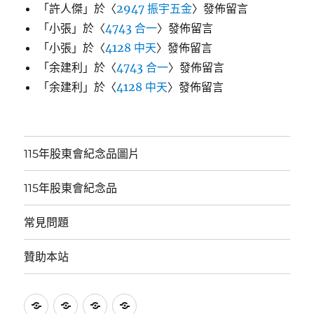
「
許人傑
」於〈
2947 振宇五金
〉發佈留言
「
小張
」於〈
4743 合一
〉發佈留言
「
小張
」於〈
4128 中天
〉發佈留言
「
余建利
」於〈
4743 合一
〉發佈留言
「
余建利
」於〈
4128 中天
〉發佈留言
115年股東會紀念品圖片
115年股東會紀念品
常見問題
贊助本站
115
115
常
贊