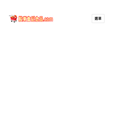
選單
股東會紀念品.com