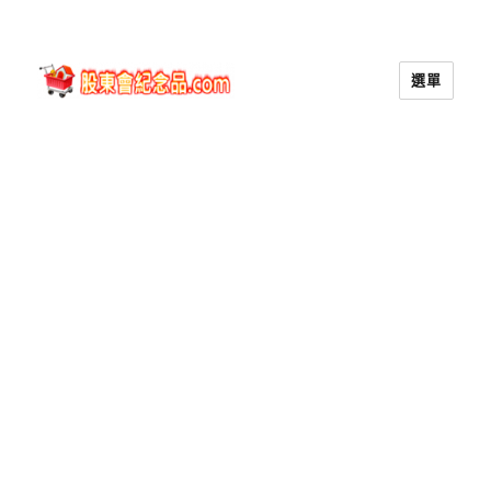
選單
股東會紀念品.com