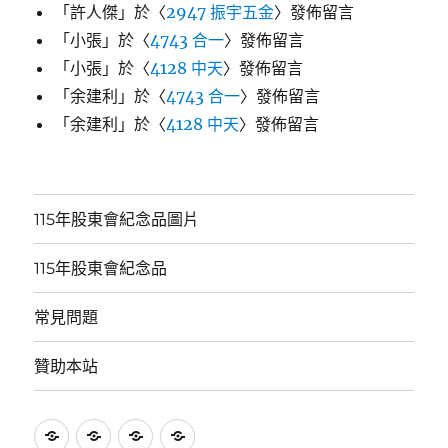
「
許人傑
」於〈
2947 振宇五金
〉發佈留言
「
小張
」於〈
4743 合一
〉發佈留言
「
小張
」於〈
4128 中天
〉發佈留言
「
余建利
」於〈
4743 合一
〉發佈留言
「
余建利
」於〈
4128 中天
〉發佈留言
115年股東會紀念品圖片
115年股東會紀念品
常見問題
贊助本站
115
115
常
贊