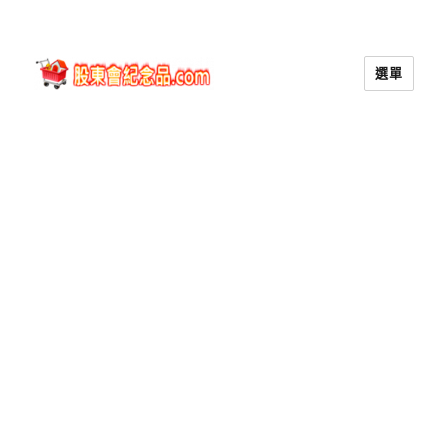
選單
股東會紀念品.com