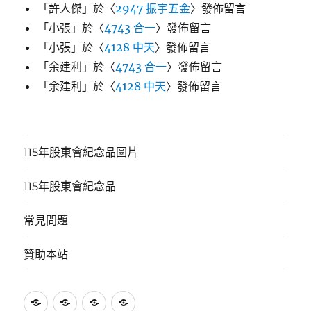
「
許人傑
」於〈
2947 振宇五金
〉發佈留言
「
小張
」於〈
4743 合一
〉發佈留言
「
小張
」於〈
4128 中天
〉發佈留言
「
余建利
」於〈
4743 合一
〉發佈留言
「
余建利
」於〈
4128 中天
〉發佈留言
115年股東會紀念品圖片
115年股東會紀念品
常見問題
贊助本站
115
115
常
贊