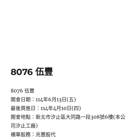
8076 伍豐
8076 伍豐
開會日期：114年6月13日(五)
最後買進日：114年4月10日(四)
開會地點：新北市汐止區大同路一段308號6樓(本公
司汐止工廠)
補單股務：兆豐股代