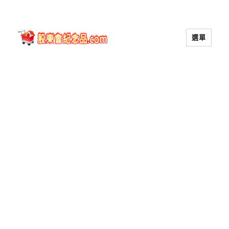
選單
股東會紀念品.com