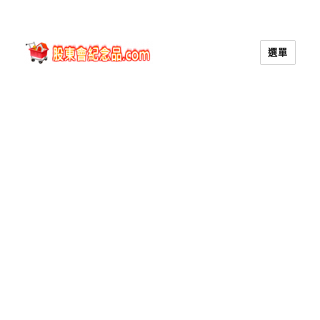
選單
股東會紀念品.com