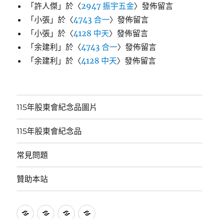
「
許人傑
」於〈
2947 振宇五金
〉發佈留言
「
小張
」於〈
4743 合一
〉發佈留言
「
小張
」於〈
4128 中天
〉發佈留言
「
余建利
」於〈
4743 合一
〉發佈留言
「
余建利
」於〈
4128 中天
〉發佈留言
115年股東會紀念品圖片
115年股東會紀念品
常見問題
贊助本站
115
115
常
贊