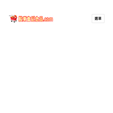
選單
股東會紀念品.com