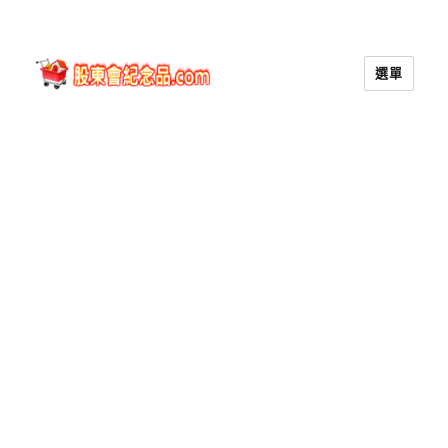
選單
股東會紀念品.com