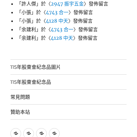
「
許人傑
」於〈
2947 振宇五金
〉發佈留言
「
小張
」於〈
4743 合一
〉發佈留言
「
小張
」於〈
4128 中天
〉發佈留言
「
余建利
」於〈
4743 合一
〉發佈留言
「
余建利
」於〈
4128 中天
〉發佈留言
115年股東會紀念品圖片
115年股東會紀念品
常見問題
贊助本站
115
115
常
贊