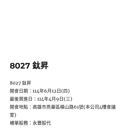
8027 鈦昇
8027 鈦昇
開會日期：114年6月12日(四)
最後買進日：114年4月9日(三)
開會地點：高雄市燕巢區橫山路61號(本公司4樓會議
室)
補單股務：永豐股代